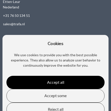
Etten-Leur
Nederland
+31 76 50 134 51
sales@trafa.nl
Cookies
Sociale media
We use cookies to provide you with the best possible
experience. They also allow us to analyze user behavior to
continuously improve the website for you.
Accept all
Copyright @ Trafa B.V.
Accept some
Privacy
Reject all