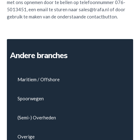
met ons opnemen door te bellen op telefoonnummer 076-
5013451, een email te sturen naar sales@trafa.nl of door
gebruik te maken van de onderstaande contactbutton.
Andere branches
Maritiem / Offshore
Spoorwegen
(Semi-) Overheden
Overige