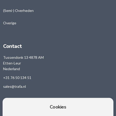
(Semi-) Overheden
Overige
Contact
Tussendonk 13 4878 AM
Etten-Leur
Nederland
+31 76 50 134 51
sales@trafa.nl
Cookies
Sociale media