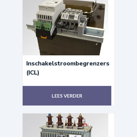
Inschakelstroombegrenzers
(ICL)
LEES VERDER